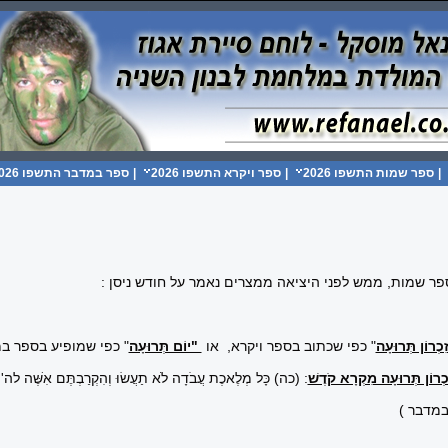
|
ספר שמות התשפו 2026
|
ספר ויקרא התשפו 2026
|
ספר במדבר התשפו 2026
פר שמות, ממש לפני היציאה ממצרים נאמר על חודש ניסן :
ִכְרוֹן תְּרוּעָה
" כפי שכתוב בספר ויקרא, או
"יוֹם תְּרוּעָה
" כפי שמופיע בספר ב
כְרוֹן תְּרוּעָה מִקְרָא קֹדֶשׁ
: (כה) כָּל מְלֶאכֶת עֲבֹדָה לֹא תַעֲשׂוּ וְהִקְרַבְתֶּם אִשֶּׁה לה
'
"
במדבר )