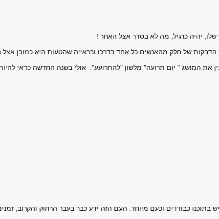
שלו, יהיה כרגיל, מה לא בסדר אצל האחר !
ך הדבקות של חלק מהאנשים כל אחד בדרכו ובראייה שהטעות היא כמובן אצל ח
ין את המושג " יום תרועה" מלשון "להתרועע". אולי בשנה החדשה כדאי להיות
ש בתוכנו כבודדים וכעם מיוחד. העם הזה ידע כבר בעבר הרחוק והקרוב, זמני