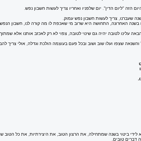
 הזה "ליום הדין". יום שלפניו ואחריו צריך לעשות חשבון נפש.
נה שעברנו, צריך לעשות חשבון נפש עמוק.
 בשנה האחרונה, התחושה היא שרוב מי שאכפת לו מה קורה לנו, חשבון הנפש 
באה עלינו לטובה יהיה גם שינוי לטובה, צפוי לא רק לאכזב אותנו אלא שמתו
והשנאה שצפו ועלו שוב ושוב ובכל פעם בעוצמה הולכת וגדלה, אולי צריך להב
.
 לידי ביטוי בשנה שמתחילה, את הרצון הטוב, את היצירתיות, את כל הטוב שי
 דברים טובים.