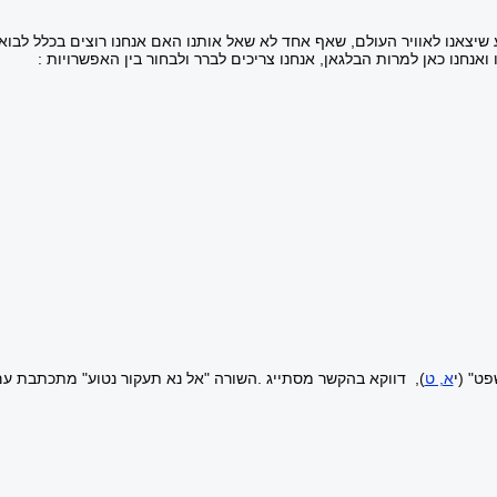
אנו לאוויר העולם, שאף אחד לא שאל אותנו האם אנחנו רוצים בכלל לבוא לעולם 
ו ואנחנו כאן למרות הבלגאן, אנחנו צריכים לברר ולבחור בין האפשרויות :
ט" (י
א, ט
,(
דווקא בהקשר מסתייג
.
השורה "אל נא תעקור נטוע" מתכתבת ע